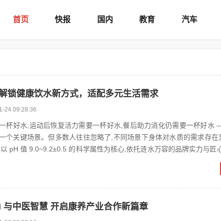
首页
快报
国内
教育
汽车
 解锁健康饮水新方式，适配多元生活需求​
1-24 09:28:36
一杯好水,运动后恢复活力需要一杯好水,餐后助力消化仍需要一杯好水 —
一个关键场景。但多数人往往忽略了,不同场景下身体对水质的需求存在
 pH 值 9.0~9.2±0.5 的科学属性为核心,依托涟水万容的品牌实力与匠
AI 与中医智慧 开启康养产业合作新篇章