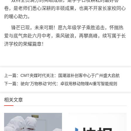
双科全员满分的亮眼成绩，是学子日夜耕耘的最好答
卷，是老师们悉心深耕的丰硕成果，也离不开家长家校同心
的暖心助力。
锋芒已现，未来可期！愿九年级学子乘胜追击，怀揣热
爱与底气奔赴六月中考，乘风破浪，再攀高峰，续写属于长
济学校的荣耀篇章！
上一篇：CMT央媒时代关注：国潮滋补创客中心于广州盛大启航
下一篇：驶向“万物移动”时代：卓驭用移动物理AI重写智能规则
相关文章