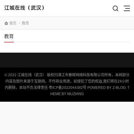
首页
>
教育
教育
© 2022
江城在线（武汉）
版权归湛江市春晖网络科技有限公司所有，本网部分
内容及图片来源于互联网，不作商业用途，如侵犯了您的权益,我们将在24小时
内删除，本站不负法律责任
粤ICP备2022044382号
POWERED BY
Z-BLOG
. T
HEME BY
MUZIANG